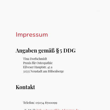
Impressum
Angaben gemäß §
5 DDG
Tina Dorfschmidt
Praxis für Osteopathie
Eilveser Hauptstr. 45 a
31535 Neustadt am Rübenberge
Kontakt
Telefon:
05034 8700099