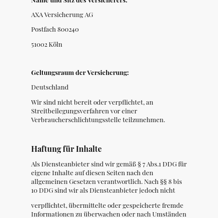
AXA Versicherung AG
Postfach
800240
51002 Köln
Geltungsraum der
Versicherung:
Deutschland
Wir sind nicht bereit oder verpflichtet, an
Streitbeilegungsverfahren vor einer
Verbraucherschlichtungsstelle teilzunehmen.
Haftung
für Inhalte
Als
Diensteanbieter sind wir gemäß § 7 Abs.1 DDG für
eigene Inhalte auf diesen Seiten nach den
allgemeinen Gesetzen verantwortlich. Nach §§ 8 bis
10 DDG sind wir als Diensteanbieter jedoch nicht
verpflichtet, übermittelte oder gespeicherte fremde
Informationen zu überwachen oder nach Umständen