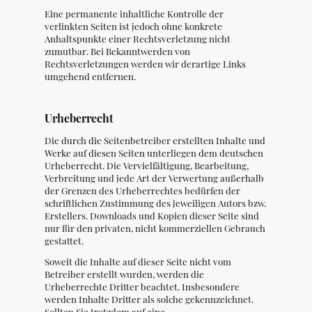
Eine
permanente inhaltliche Kontrolle der
verlinkten Seiten ist jedoch ohne konkrete
Anhaltspunkte einer Rechtsverletzung nicht
zumutbar. Bei Bekanntwerden von
Rechtsverletzungen werden wir derartige Links
umgehend entfernen.
Urheberrecht
Die durch die Seitenbetreiber erstellten Inhalte und
Werke auf diesen Seiten unterliegen dem deutschen
Urheberrecht. Die Vervielfältigung, Bearbeitung,
Verbreitung und jede Art der Verwertung außerhalb
der Grenzen des Urheberrechtes bedürfen der
schriftlichen Zustimmung des jeweiligen Autors bzw.
Erstellers. Downloads und Kopien dieser Seite sind
nur für den privaten, nicht kommerziellen Gebrauch
gestattet.
Soweit die Inhalte auf dieser Seite nicht vom
Betreiber erstellt wurden, werden die
Urheberrechte Dritter beachtet. Insbesondere
werden Inhalte Dritter als solche gekennzeichnet.
Sollten Sie trotzdem auf eine